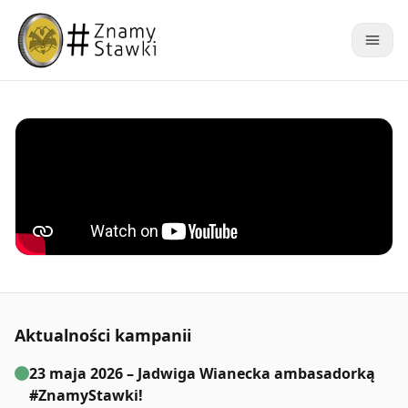
Aktualności kampanii
23 maja 2026 – Jadwiga Wianecka ambasadorką
#ZnamyStawki!