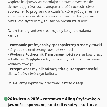
wspiera inicjatywy wzmacniające prawa obywatelskie,
demokrację, równość, transparentność i uczestnictwo
społeczne. To program dla działań, które próbują realnie
zmieniać rzeczywistość społeczną, również tam, gdzie
przez lata słyszeliśmy, że „tak po prostu musi być”.
Dzięki temu grantowi zrealizujemy kolejne działania
kampanii:
- Powstanie profesjonalny spot społeczny #ZnamyStawki
,
który będzie emitowany również w kinach!
- Wydamy Podręcznik Transparentności
i warunków pracy
w kulturze. Wygląda na to, że musimy w końcu uruchomić
wydawnictwo [*]
- Przeprowadzimy pilotażową Szkołę Transparentności
dla twórców i twórczyń kultury.
Dziękujemy! Będziemy pracować jeszcze ciężej!
26 kwietnia 2026 – rozmowa z Aliną Czyżewską o
jawności, społecznej kontroli władzy i kulturze