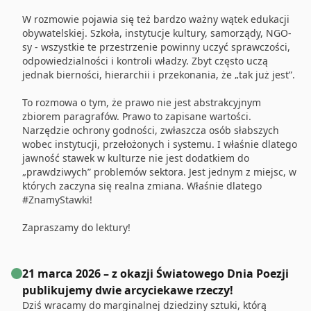
W rozmowie pojawia się też bardzo ważny wątek edukacji
obywatelskiej. Szkoła, instytucje kultury, samorządy, NGO-
sy - wszystkie te przestrzenie powinny uczyć sprawczości,
odpowiedzialności i kontroli władzy. Zbyt często uczą
jednak bierności, hierarchii i przekonania, że „tak już jest”.
To rozmowa o tym, że prawo nie jest abstrakcyjnym
zbiorem paragrafów. Prawo to zapisane wartości.
Narzędzie ochrony godności, zwłaszcza osób słabszych
wobec instytucji, przełożonych i systemu. I właśnie dlatego
jawność stawek w kulturze nie jest dodatkiem do
„prawdziwych” problemów sektora. Jest jednym z miejsc, w
których zaczyna się realna zmiana. Właśnie dlatego
#ZnamyStawki!
Zapraszamy do lektury!
21 marca 2026 – z okazji Światowego Dnia Poezji
publikujemy dwie arcyciekawe rzeczy!
Dziś wracamy do marginalnej dziedziny sztuki, którą