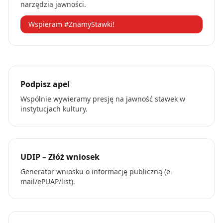
narzędzia jawności.
Wspieram #ZnamyStawki!
Podpisz apel
Wspólnie wywieramy presję na jawność stawek w
instytucjach kultury.
UDIP – Złóż wniosek
Generator wniosku o informację publiczną (e-
mail/ePUAP/list).