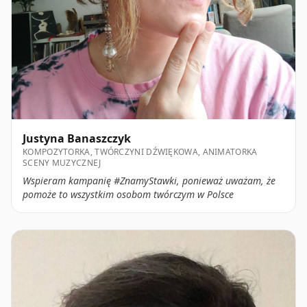
Justyna Banaszczyk
KOMPOZYTORKA, TWÓRCZYNI DŹWIĘKOWA, ANIMATORKA
SCENY MUZYCZNEJ
Wspieram kampanię #ZnamyStawki, ponieważ uważam, że
pomoże to wszystkim osobom twórczym w Polsce