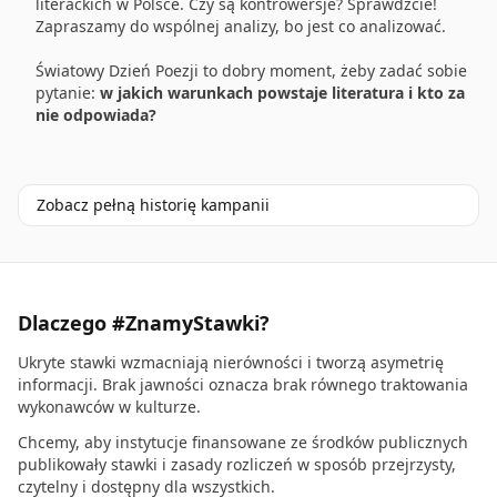
literackich w Polsce. Czy są kontrowersje? Sprawdźcie!
Zapraszamy do wspólnej analizy, bo jest co analizować.
Światowy Dzień Poezji to dobry moment, żeby zadać sobie
pytanie:
w jakich warunkach powstaje literatura i kto za
nie odpowiada?
Zobacz pełną historię kampanii
Dlaczego #ZnamyStawki?
Ukryte stawki wzmacniają nierówności i tworzą asymetrię
informacji. Brak jawności oznacza brak równego traktowania
wykonawców w kulturze.
Chcemy, aby instytucje finansowane ze środków publicznych
publikowały stawki i zasady rozliczeń w sposób przejrzysty,
czytelny i dostępny dla wszystkich.