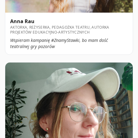
Anna Rau
AKTORKA, REŻYSERKA, PEDAGOŻKA TEATRU, AUTORKA
PROJEKTÓW EDUKACYJNO-ARTYSTYCZNYCH
Wspieram kampanię #ZnamyStawki, bo mam dość
teatralnej gry pozorów