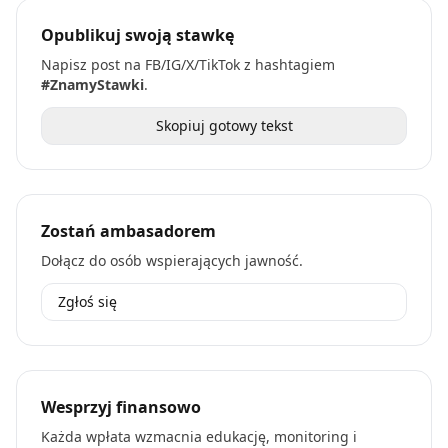
Opublikuj swoją stawkę
Napisz post na FB/IG/X/TikTok z hashtagiem
#ZnamyStawki
.
Skopiuj gotowy tekst
Zostań ambasadorem
Dołącz do osób wspierających jawność.
Zgłoś się
Wesprzyj finansowo
Każda wpłata wzmacnia edukację, monitoring i