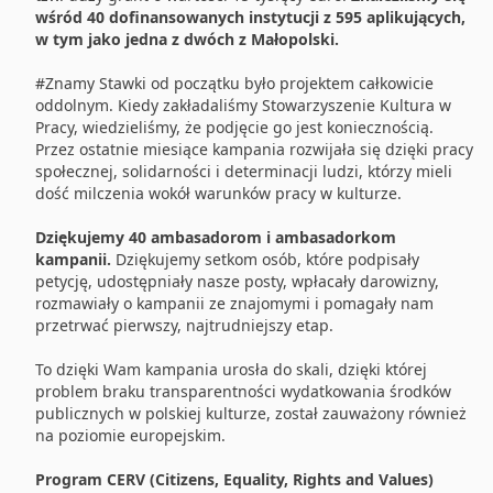
wśród 40 dofinansowanych instytucji z 595 aplikujących,
w tym jako jedna z dwóch z Małopolski.
#Znamy Stawki od początku było projektem całkowicie
oddolnym. Kiedy zakładaliśmy Stowarzyszenie Kultura w
Pracy, wiedzieliśmy, że podjęcie go jest koniecznością.
Przez ostatnie miesiące kampania rozwijała się dzięki pracy
społecznej, solidarności i determinacji ludzi, którzy mieli
dość milczenia wokół warunków pracy w kulturze.
Dziękujemy 40 ambasadorom i ambasadorkom
kampanii.
Dziękujemy setkom osób, które podpisały
petycję, udostępniały nasze posty, wpłacały darowizny,
rozmawiały o kampanii ze znajomymi i pomagały nam
przetrwać pierwszy, najtrudniejszy etap.
To dzięki Wam kampania urosła do skali, dzięki której
problem braku transparentności wydatkowania środków
publicznych w polskiej kulturze, został zauważony również
na poziomie europejskim.
Program CERV (Citizens, Equality, Rights and Values)