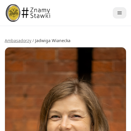
Ambasadorzy
/
Jadwiga Wianecka